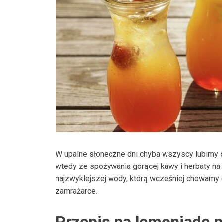
W upalne słoneczne dni chyba wszyscy lubimy 
wtedy ze spożywania gorącej kawy i herbaty na
najzwyklejszej wody, którą wcześniej chowamy
zamrażarce.
Przepis na lemoniadę 