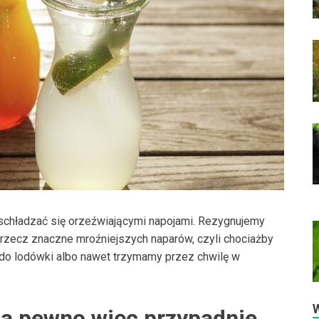
schładzać się orzeźwiającymi napojami. Rezygnujemy
 rzecz znaczne mroźniejszych naparów, czyli chociażby
 do lodówki albo nawet trzymamy przez chwilę w
na pewno więc przypadnie