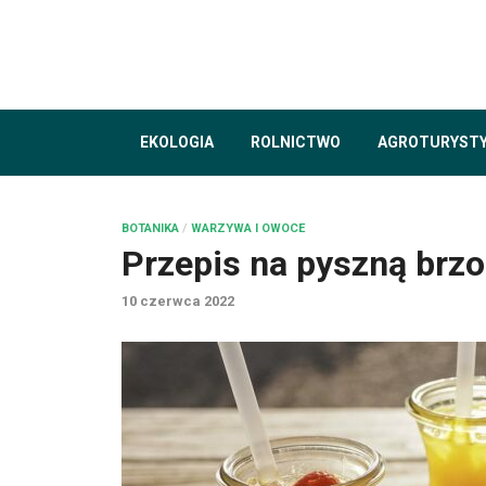
EKOLOGIA
ROLNICTWO
AGROTURYST
BOTANIKA
/
WARZYWA I OWOCE
Przepis na pyszną brz
10 czerwca 2022