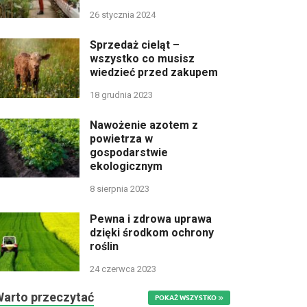
26 stycznia 2024
Sprzedaż cieląt –
wszystko co musisz
wiedzieć przed zakupem
18 grudnia 2023
Nawożenie azotem z
powietrza w
gospodarstwie
ekologicznym
8 sierpnia 2023
Pewna i zdrowa uprawa
dzięki środkom ochrony
roślin
24 czerwca 2023
Warto przeczytać
POKAŻ WSZYSTKO