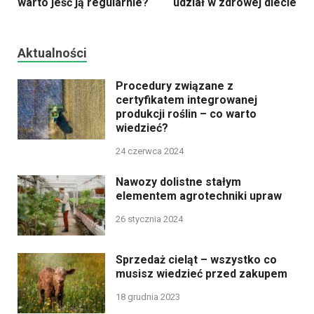
warto jeść ją regularnie?
udział w zdrowej diecie
Aktualności
Procedury związane z
certyfikatem integrowanej
produkcji roślin – co warto
wiedzieć?
24 czerwca 2024
Nawozy dolistne stałym
elementem agrotechniki upraw
26 stycznia 2024
Sprzedaż cieląt – wszystko co
musisz wiedzieć przed zakupem
18 grudnia 2023