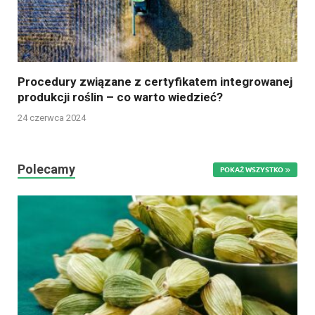
Procedury związane z certyfikatem integrowanej
produkcji roślin – co warto wiedzieć?
24 czerwca 2024
Polecamy
POKAŻ WSZYSTKO