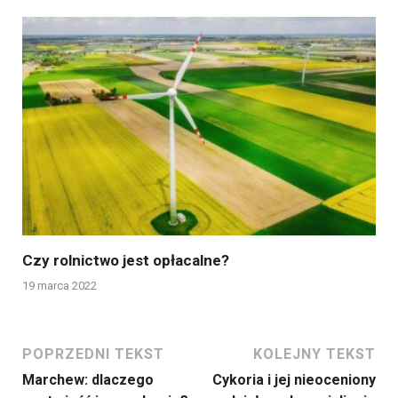
Czy rolnictwo jest opłacalne?
19 marca 2022
POPRZEDNI TEKST
KOLEJNY TEKST
Marchew: dlaczego
Cykoria i jej nieoceniony