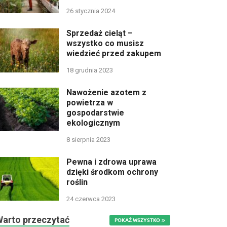
26 stycznia 2024
Sprzedaż cieląt –
wszystko co musisz
wiedzieć przed zakupem
18 grudnia 2023
Nawożenie azotem z
powietrza w
gospodarstwie
ekologicznym
8 sierpnia 2023
Pewna i zdrowa uprawa
dzięki środkom ochrony
roślin
24 czerwca 2023
Warto przeczytać
POKAŻ WSZYSTKO