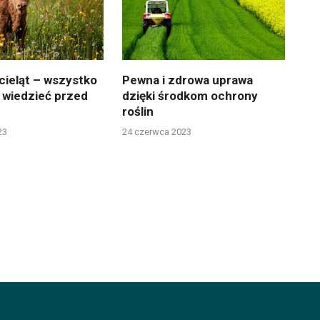
cieląt – wszystko
Pewna i zdrowa uprawa
 wiedzieć przed
dzięki środkom ochrony
roślin
23
24 czerwca 2023