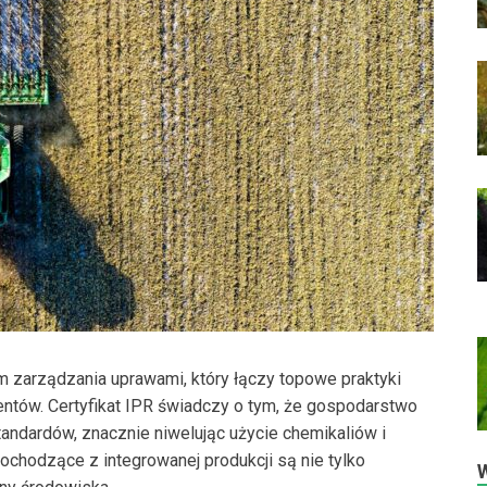
em zarządzania uprawami, który łączy topowe praktyki
entów. Certyfikat IPR świadczy o tym, że gospodarstwo
andardów, znacznie niwelując użycie chemikaliów i
ochodzące z integrowanej produkcji są nie tylko