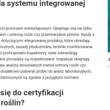
la systemu integrowanej
 jest procesem wieloetapowym. Obejmuje ona nie tylko
em i ochroną roślin czy przetwarzanie plonów. Każdy z
otyczącymi integrowanej produkcji, które określają
cznych, zasady płodozmianu, techniki monitorowania
i profesjonalni inspektorzy stale odwiedzają
J
kie procedury są respektowane. Inspekcje obejmują
aw, analizę stosowanych metod ochrony roślin czy
2
 dodatkowo pobierać próbki do analiz laboratoryjnych,
 chemicznych są zgodne z przyjętymi normami.
się do certyfikacji
roślin?