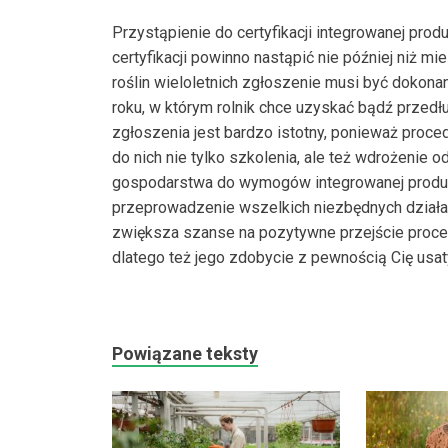
Przystąpienie do certyfikacji integrowanej produ
certyfikacji powinno nastąpić nie później niż 
roślin wieloletnich zgłoszenie musi być dokona
roku, w którym rolnik chce uzyskać bądź przed
zgłoszenia jest bardzo istotny, ponieważ proce
do nich nie tylko szkolenia, ale też wdrożenie
gospodarstwa do wymogów integrowanej produk
przeprowadzenie wszelkich niezbędnych działa
zwiększa szanse na pozytywne przejście procesu
dlatego też jego zdobycie z pewnością Cię usat
Powiązane teksty