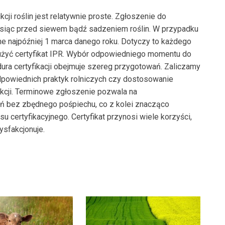
kcji roślin jest relatywnie proste. Zgłoszenie do
miesiąc przed siewem bądź sadzeniem roślin. W przypadku
ne najpóźniej 1 marca danego roku. Dotyczy to każdego
łużyć certyfikat IPR. Wybór odpowiedniego momentu do
dura certyfikacji obejmuje szereg przygotowań. Zaliczamy
 odpowiednich praktyk rolniczych czy dostosowanie
cji. Terminowe zgłoszenie pozwala na
ń bez zbędnego pośpiechu, co z kolei znacząco
 certyfikacyjnego. Certyfikat przynosi wiele korzyści,
ysfakcjonuje.