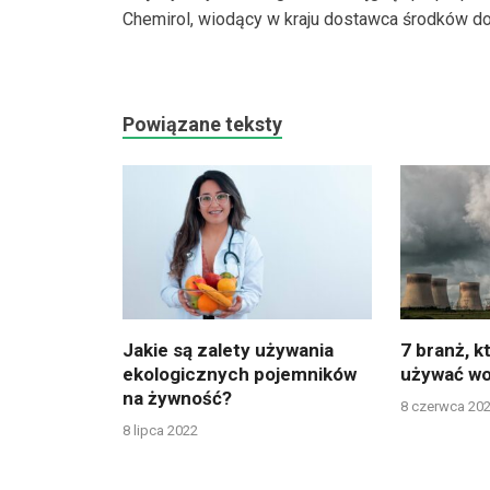
Chemirol, wiodący w kraju dostawca środków do p
Powiązane teksty
Jakie są zalety używania
7 branż, k
ekologicznych pojemników
używać wo
na żywność?
8 czerwca 20
8 lipca 2022