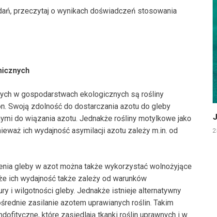
ań, przeczytaj o wynikach doświadczeń stosowania
nicznych
ych w gospodarstwach ekologicznych są rośliny
n. Swoją zdolność do dostarczania azotu do gleby
J
ymi do wiązania azotu. Jednakże rośliny motylkowe jako
ieważ ich wydajność asymilacji azotu zależy m.in. od
2
nia gleby w azot można także wykorzystać wolnożyjące
kże ich wydajność także zależy od warunków
 i wilgotności gleby. Jednakże istnieje alternatywny
średnie zasilanie azotem uprawianych roślin. Takim
ndofityczne, które zasiedlają tkanki roślin uprawnych i w