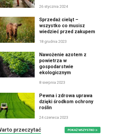
26 stycznia 2024
Sprzedaż cieląt –
wszystko co musisz
wiedzieć przed zakupem
18 grudnia 2023
Nawożenie azotem z
powietrza w
gospodarstwie
ekologicznym
8 sierpnia 2023
Pewna i zdrowa uprawa
dzięki środkom ochrony
roślin
24 czerwca 2023
Warto przeczytać
POKAŻ WSZYSTKO