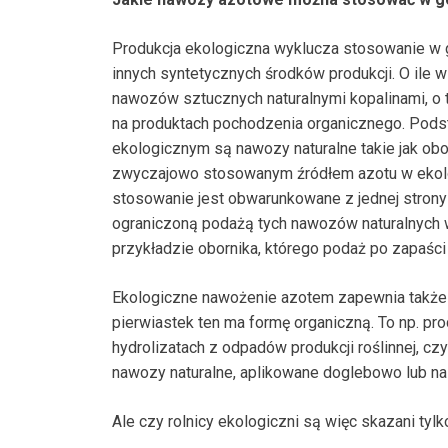
Produkcja ekologiczna wyklucza stosowanie w
innych syntetycznych środków produkcji. O ile 
nawozów sztucznych naturalnymi kopalinami, o 
na produktach pochodzenia organicznego. Po
ekologicznym są nawozy naturalne takie jak obo
zwyczajowo stosowanym źródłem azotu w ekolog
stosowanie jest obwarunkowane z jednej strony 
ograniczoną podażą tych nawozów naturalnych w
przykładzie obornika, którego podaż po zapaści
Ekologiczne nawożenie azotem zapewnia także 
pierwiastek ten ma formę organiczną. To np. pr
hydrolizatach z odpadów produkcji roślinnej, czy
nawozy naturalne, aplikowane doglebowo lub nal
Ale czy rolnicy ekologiczni są więc skazani tyl