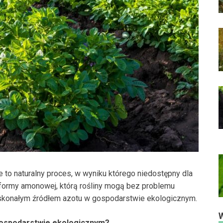
to naturalny proces, w wyniku którego niedostępny dla
o formy amonowej, którą rośliny mogą bez problemu
doskonałym źródłem azotu w gospodarstwie ekologicznym.
ospodarstwie ekologicznym?