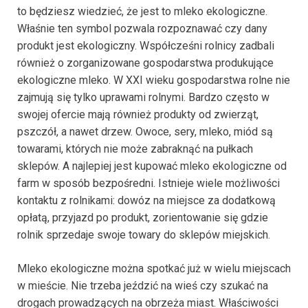
to będziesz wiedzieć, że jest to mleko ekologiczne.
Właśnie ten symbol pozwala rozpoznawać czy dany
produkt jest ekologiczny. Współcześni rolnicy zadbali
również o zorganizowane gospodarstwa produkujące
ekologiczne mleko. W XXI wieku gospodarstwa rolne nie
zajmują się tylko uprawami rolnymi. Bardzo często w
swojej ofercie mają również produkty od zwierząt,
pszczół, a nawet drzew. Owoce, sery, mleko, miód są
towarami, których nie może zabraknąć na pułkach
sklepów. A najlepiej jest kupować mleko ekologiczne od
farm w sposób bezpośredni. Istnieje wiele możliwości
kontaktu z rolnikami: dowóz na miejsce za dodatkową
opłatą, przyjazd po produkt, zorientowanie się gdzie
rolnik sprzedaje swoje towary do sklepów miejskich.
Mleko ekologiczne można spotkać już w wielu miejscach
w mieście. Nie trzeba jeździć na wieś czy szukać na
drogach prowadzących na obrzeża miast. Właściwości