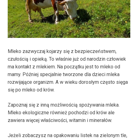
Mleko zazwyczaj kojarzy się z bezpieczeństwem,
czułością i opieką. To właśnie już od narodzin człowiek
ma kontakt z mlekiem. Na początku jest to mleko od
mamy. Później specjalnie tworzone dla dzieci mleka
rozwijające organizm. A w wieku dorosłym często sięga
się po mleko od krów.
Zapoznaj się z inną możliwością spożywania mleka.
Mleko ekologiczne również pochodzi od krów ale
zawiera więcej właściwości, witamin i minerałów.
Jeżeli zobaczysz na opakowaniu listek na zielonym tle,