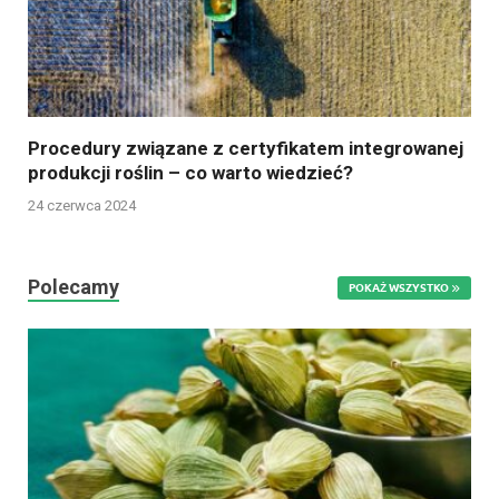
Procedury związane z certyfikatem integrowanej
produkcji roślin – co warto wiedzieć?
24 czerwca 2024
Polecamy
POKAŻ WSZYSTKO